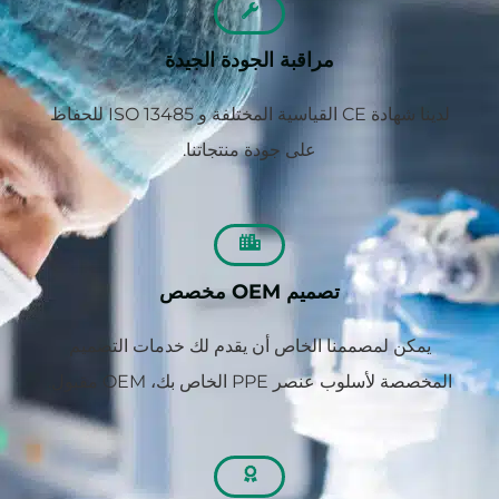
مراقبة الجودة الجيدة
لدينا شهادة CE القياسية المختلفة و ISO 13485 للحفاظ
على جودة منتجاتنا.
تصميم OEM مخصص
يمكن لمصممنا الخاص أن يقدم لك خدمات التصميم
المخصصة لأسلوب عنصر PPE الخاص بك، OEM مقبول.