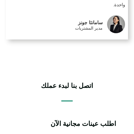
واحدة.
سامانثا جونز
مدير المشتريات
اتصل بنا لبدء عملك
اطلب عينات مجانية الآن