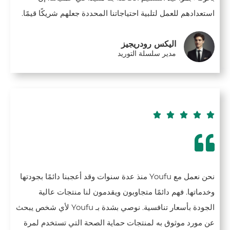
استعدادهم للعمل لتلبية احتياجاتنا المحددة جعلهم شريكًا قيمًا.
اليكس رودريجيز
مدير سلسلة التوريد





نحن نعمل مع Youfu منذ عدة سنوات وقد أعجبنا دائمًا بجودتها
وخدماتها. فهم دائمًا متجاوبون ويقدمون لنا منتجات عالية
الجودة بأسعار تنافسية. نوصي بشدة بـ Youfu لأي شخص يبحث
عن مورد موثوق به لمنتجات حماية الصحة التي تستخدم لمرة