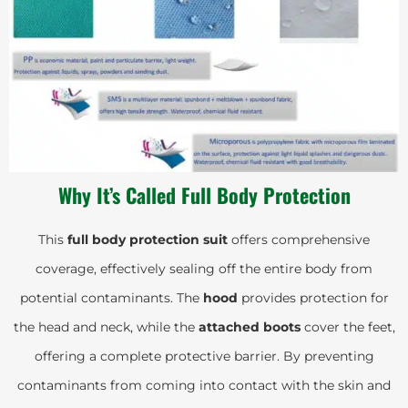
Why It’s Called Full Body Protection
This
full body protection suit
offers comprehensive
coverage, effectively sealing off the entire body from
potential contaminants. The
hood
provides protection for
the head and neck, while the
attached boots
cover the feet,
offering a complete protective barrier. By preventing
contaminants from coming into contact with the skin and