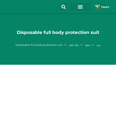
Disposable full body protection suit
بيت
منتج
بدلة عمل
Disposable full body protection suit