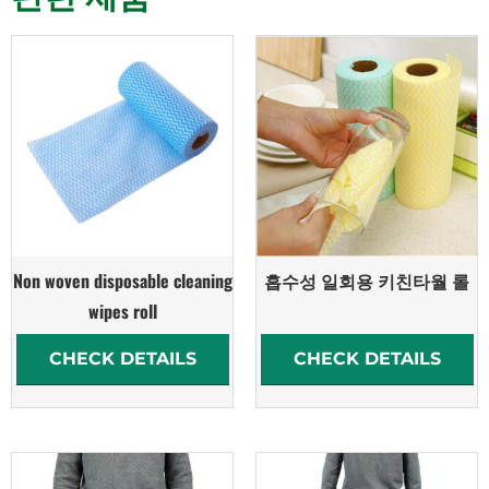
Non woven disposable cleaning
흡수성 일회용 키친타월 롤
wipes roll
CHECK DETAILS
CHECK DETAILS