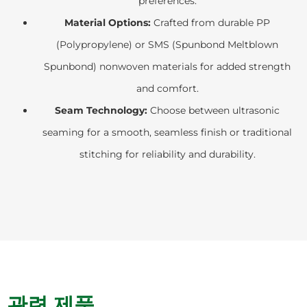
preferences.
Material Options:
Crafted from durable PP
(Polypropylene) or SMS (Spunbond Meltblown
Spunbond) nonwoven materials for added strength
and comfort.
Seam Technology:
Choose between ultrasonic
seaming for a smooth, seamless finish or traditional
stitching for reliability and durability.
관련 제품