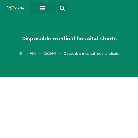
블로그
연락처
동영상
Disposable medical hospital shorts
홈
제품
헬스케어
Disposable medical hospital shorts