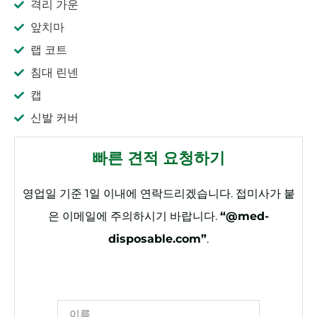
격리 가운
앞치마
랩 코트
침대 린넨
캡
신발 커버
빠른 견적 요청하기
영업일 기준 1일 이내에 연락드리겠습니다. 접미사가 붙
은 이메일에 주의하시기 바랍니다.
“@med-
disposable.com”
.