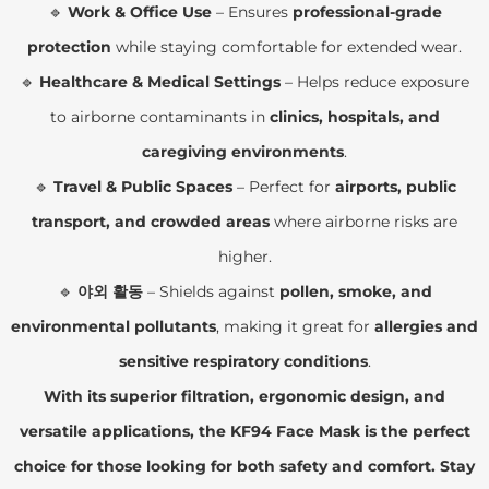
🔹
Work & Office Use
– Ensures
professional-grade
protection
while staying comfortable for extended wear.
🔹
Healthcare & Medical Settings
– Helps reduce exposure
to airborne contaminants in
clinics, hospitals, and
caregiving environments
.
🔹
Travel & Public Spaces
– Perfect for
airports, public
transport, and crowded areas
where airborne risks are
higher.
🔹
야외 활동
– Shields against
pollen, smoke, and
environmental pollutants
, making it great for
allergies and
sensitive respiratory conditions
.
With its superior filtration, ergonomic design, and
versatile applications, the KF94 Face Mask is the perfect
choice for those looking for both safety and comfort. Stay