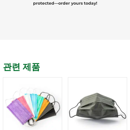
protected—order yours today!
관련 제품