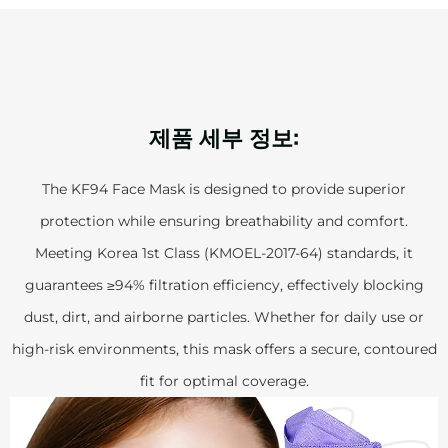
제품 세부 정보:
The KF94 Face Mask is designed to provide superior
protection while ensuring breathability and comfort.
Meeting Korea 1st Class (KMOEL-2017-64) standards, it
guarantees ≥94% filtration efficiency, effectively blocking
dust, dirt, and airborne particles. Whether for daily use or
high-risk environments, this mask offers a secure, contoured
fit for optimal coverage.