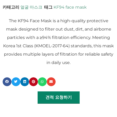
카테고리
얼굴 마스크
태그
KF94 face mask
The KF94 Face Mask is a high-quality protective
mask designed to filter out dust, dirt, and airborne
particles with a ≥94% filtration efficiency. Meeting
Korea 1st Class (KMOEL-2017-64) standards, this mask
provides multiple layers of filtration for reliable safety
in daily use.
견적 요청하기