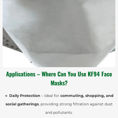
Applications – Where Can You Use KF94 Face
Masks?
🔹
Daily Protection
– Ideal for
commuting, shopping, and
social gatherings
, providing strong filtration against dust
and pollutants.