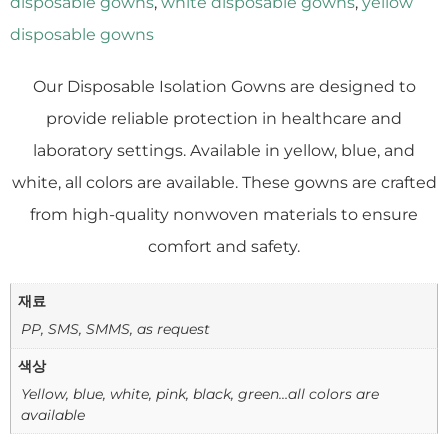
disposable gowns
,
white disposable gowns
,
yellow
disposable gowns
Our Disposable Isolation Gowns are designed to
provide reliable protection in healthcare and
laboratory settings. Available in yellow, blue, and
white, all colors are available. These gowns are crafted
from high-quality nonwoven materials to ensure
comfort and safety.
재료
PP, SMS, SMMS, as request
색상
Yellow, blue, white, pink, black, green…all colors are
available