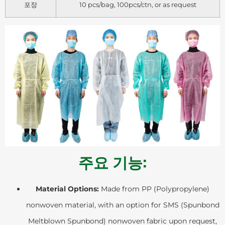
포장
10 pcs/bag, 100pcs/ctn, or as request
주요 기능:
Material Options:
Made from PP (Polypropylene)
nonwoven material, with an option for SMS (Spunbond
Meltblown Spunbond) nonwoven fabric upon request,