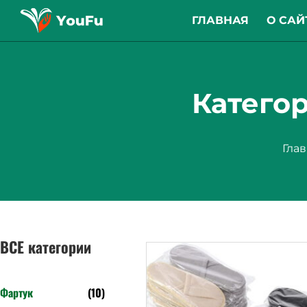
ГЛАВНАЯ
О САЙ
Категор
Гла
ВСЕ категории
Фартук
(10)