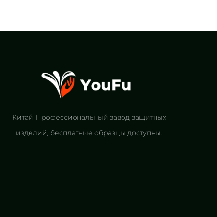
Китай Профессиональный завод защитных
изделий, бесплатные образцы доступны.