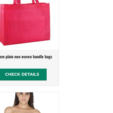
om plain non woven handle bags
CHECK DETAILS