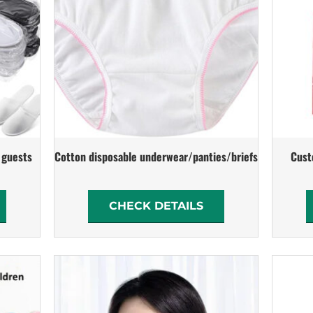
r guests
Cotton disposable underwear/panties/briefs
Cust
CHECK DETAILS