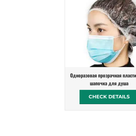
Одноразовая прозрачная пласт
шапочка для душа
CHECK DETAILS