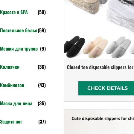
Красота и SPA
(50)
Постельное белье
(59)
Мешки для трупов
(9)
Колпачки
(36)
Closed toe disposable slippers fo
Комбинезон
(43)
CHECK DETAILS
Маска для лица
(36)
Защита ног
(37)