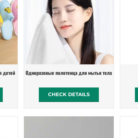
я детей
Одноразовые полотенца для мытья тела
CHECK DETAILS