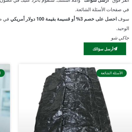
انقر فوق
"أرسل سؤالك"
في صفحات الأسئلة الشائعة.
سوف
احصل على خصم 3% أو قسيمة بقيمة 100 دولار أمريكي
في طل
الوحيد.
جاكي شو
أرسل سؤالك
الأسئلة الشائعة
ا