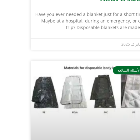
Have you ever needed a blanket just for a short t
Maybe at a hospital, during an emergency, or 
trip? Disposable blankets are made
ر 2, 2025
لأسئلة الشائعة