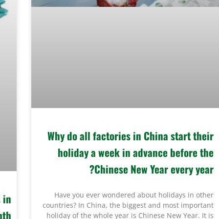
Why do all factories in China start their
holiday a week in advance before the
Chinese New Year every year?
Have you ever wondered about holidays in other
 in
countries? In China, the biggest and most important
th?
holiday of the whole year is Chinese New Year. It is