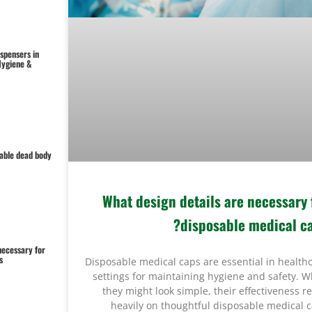
spensers in
Hygiene &
sable dead body
What design details are necessary 
disposable medical ca
necessary for
?
Disposable medical caps are essential in health
settings for maintaining hygiene and safety. W
they might look simple, their effectiveness re
heavily on thoughtful disposable medical 