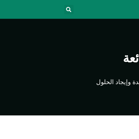
ئعة
 وإيجاد الحلول