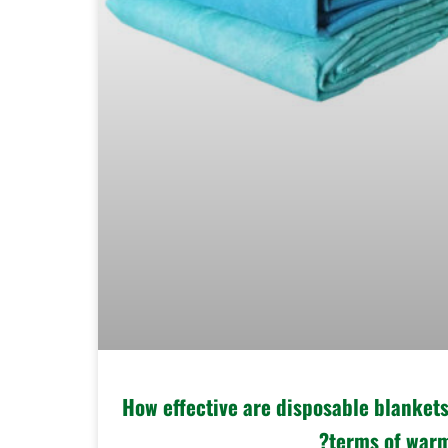
How effective are disposable blankets
terms of warm