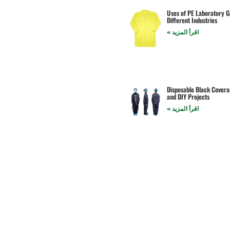
Uses of PE Laboratory G
Different Industries
اقرأ المزيد »
Disposable Black Coveral
and DIY Projects
اقرأ المزيد »