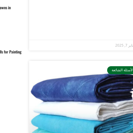
owns in
ر 7, 2025
ls for Painting
لأسئلة الشائعة