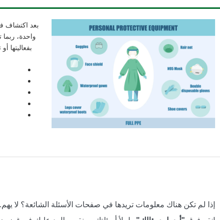
بعد اكتشاف فو
واحدة، ربما ت
بفعاليتها أ
إذا لم تكن هناك معلومات تريدها في صفحات الأسئلة الشائعة؟ لا يهم.