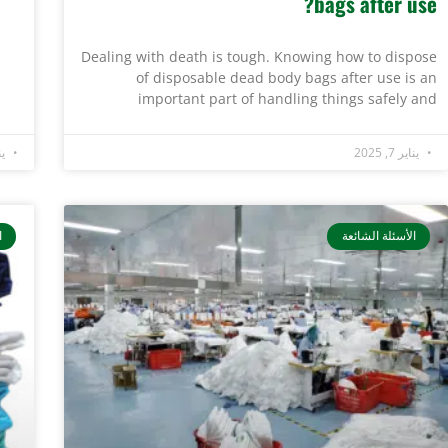
bags after use?
Dealing with death is tough. Knowing how to dispose
of disposable dead body bags after use is an
important part of handling things safely and
يناير 7, 2025
يناي
الأسئلة الشائعة
ا