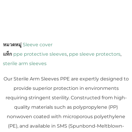
หมวดหมู่
Sleeve cover
แท็ก
ppe protective sleeves
,
ppe sleeve protectors
,
sterile arm sleeves
Our Sterile Arm Sleeves PPE are expertly designed to
provide superior protection in environments
requiring stringent sterility. Constructed from high-
quality materials such as polypropylene (PP)
nonwoven coated with microporous polyethylene
(PE), and available in SMS (Spunbond-Meltblown-