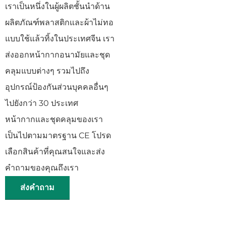
เราเป็นหนึ่งในผู้ผลิตชั้นนำด้าน
ผลิตภัณฑ์พลาสติกและผ้าไม่ทอ
แบบใช้แล้วทิ้งในประเทศจีน เรา
ส่งออกหน้ากากอนามัยและชุด
คลุมแบบต่างๆ รวมไปถึง
อุปกรณ์ป้องกันส่วนบุคคลอื่นๆ
ไปยังกว่า 30 ประเทศ
หน้ากากและชุดคลุมของเรา
เป็นไปตามมาตรฐาน CE โปรด
เลือกสินค้าที่คุณสนใจและส่ง
คำถามของคุณถึงเรา
ส่งคำถาม