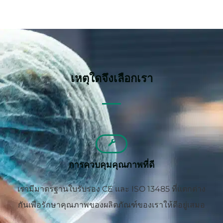
เหตุใดจึงเลือกเรา
การควบคุมคุณภาพที่ดี
เรามีมาตรฐานใบรับรอง CE และ ISO 13485 ที่แตกต่าง
กันเพื่อรักษาคุณภาพของผลิตภัณฑ์ของเราให้ดีอยู่เสมอ