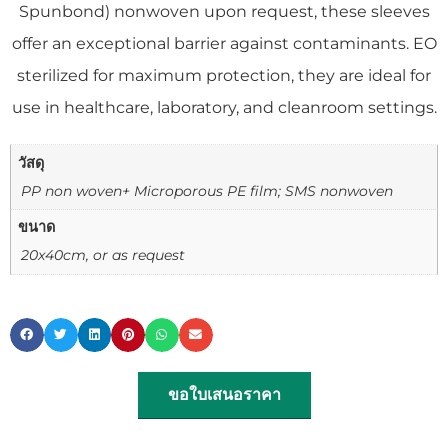
Spunbond) nonwoven upon request, these sleeves
offer an exceptional barrier against contaminants. EO
sterilized for maximum protection, they are ideal for
use in healthcare, laboratory, and cleanroom settings.
วัสดุ
PP non woven+ Microporous PE film; SMS nonwoven
ขนาด
20x40cm, or as request
ขอใบเสนอราคา