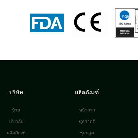
บริษัท
ผลิตภัณฑ์
บ้าน
หน้ากาก
เกี่ยวกับ
ชุดราตรี
ผลิตภัณฑ์
ชุดคลุม