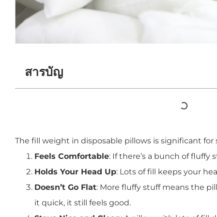
สารบัญ
The fill weight in disposable pillows is significant for
Feels Comfortable
: If there’s a bunch of fluffy 
Holds Your Head Up
: Lots of fill keeps your h
Doesn’t Go Flat
: More fluffy stuff means the pi
it quick, it still feels good.