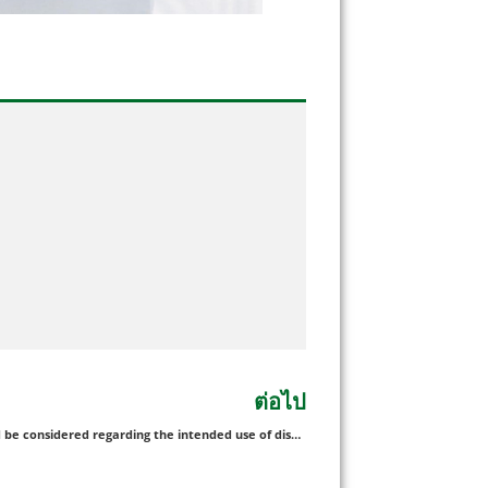
ต่อไป
What should be considered regarding the intended use of disposable pillows?