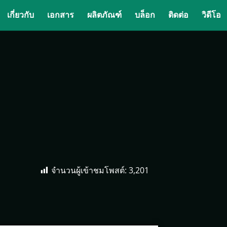
เกี่ยวกับ
เอกสาร
ผลิตภัณฑ์
บล็อก
ติดต่อ
วิดีโอ
จำนวนผู้เข้าชมโพสต์:
3,201