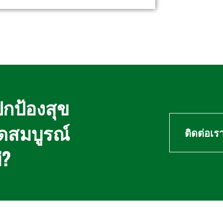
ปกป้องสุข
ดสมบูรณ์
ติดต่อเร
่?