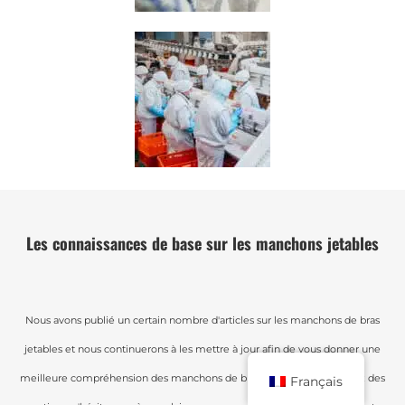
Les connaissances de base sur les manchons jetables
Nous avons publié un certain nombre d'articles sur les manchons de bras
jetables et nous continuerons à les mettre à jour afin de vous donner une
meilleure compréhension des manchons de bras jetables. Si vous avez des
Français