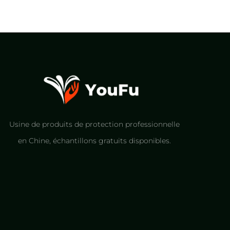
Usine de produits de protection professionnelle
en Chine, échantillons gratuits disponibles.