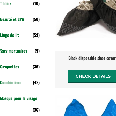
Tablier
(10)
Beauté et SPA
(50)
Linge de lit
(59)
Sacs mortuaires
(9)
Black disposable shoe cover
Casquettes
(36)
CHECK DETAILS
Combinaison
(43)
Masque pour le visage
(36)