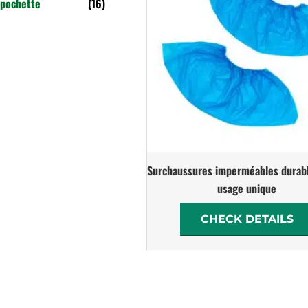
pochette
(16)
Surchaussures imperméables durab
usage unique
CHECK DETAILS