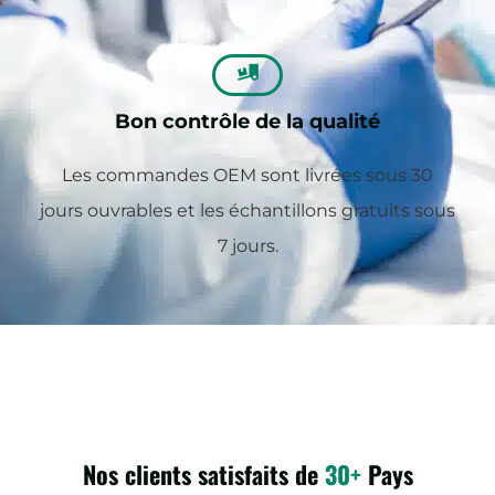
Bon contrôle de la qualité
Les commandes OEM sont livrées sous 30
jours ouvrables et les échantillons gratuits sous
7 jours.
Nos clients satisfaits de
30+
Pays