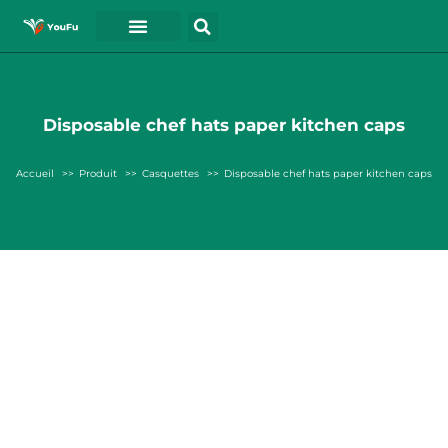
A PROPOS DE
Disposable chef hats paper kitchen caps
Accueil
Produit
Casquettes
Disposable chef hats paper kitchen caps