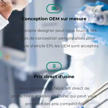
Conception OEM sur mesure
Notre propre designer peut vous fournir des
services de conception personnalisés pour
votre style d'article EPI, les OEM sont acceptés.
Prix direct d'usine
Nous sommes un fabricant direct de
protections jetables en Chine, qui peut vous
proposer des prix compétitifs.