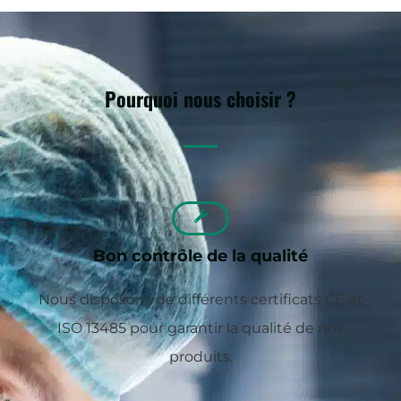
Pourquoi nous choisir ?
Bon contrôle de la qualité
Nous disposons de différents certificats CE et
ISO 13485 pour garantir la qualité de nos
produits.