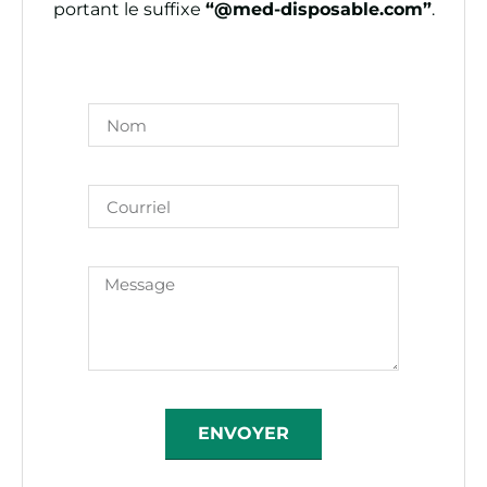
portant le suffixe
“@med-disposable.com”
.
ENVOYER