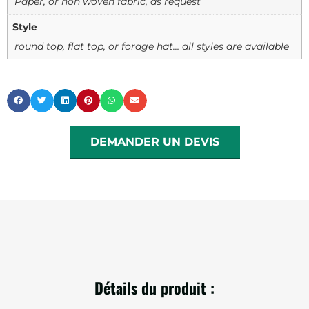
Paper, or non woven fabric, as request
Style
round top, flat top, or forage hat… all styles are available
DEMANDER UN DEVIS
Détails du produit :