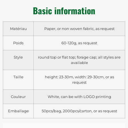
Basic information
Matériau
Paper, or non woven fabric, as request
Poids
60-120g, as request
Style
round top or flat top; forage cap; all styles are
available
Taille
height: 23-30m, width: 29-30cm, or as
request
Couleur
White, can be with LOGO printing
Emballage
50pcs/bag, 2000pcs/carton, or as request