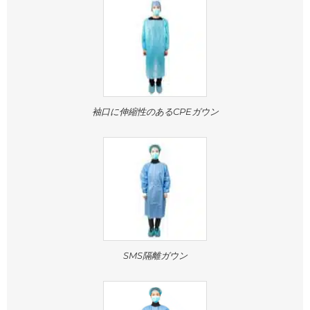
袖口に伸縮性のあるCPEガウン
SMS隔離ガウン