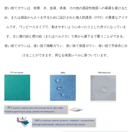
使い捨てガウンは、粉塵、水、血液、体液、その他の感染性物質への暴露を避けるた
め、または感染から人々を守るために設計された個人防護具（PPE）の重要なアイテ
ムです。ワンピースタイプで、動きやすいようにゆったりとした作りになっていま
す。主に腰の紐と襟の紐（またはベルクロ）で肩から膝下まで覆うことができる。
使い捨てガウンは、使い捨て隔離ガウン、使い捨て保護ガウン、使い捨て手術衣に分
けることができます。異なる保護レベルに基づいています。