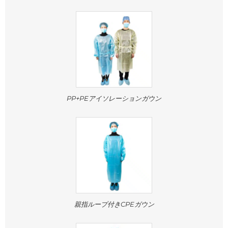
PP+PEアイソレーションガウン
親指ループ付きCPEガウン