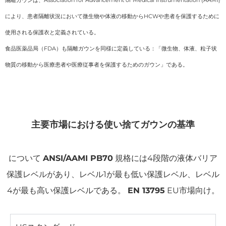
により、患者隔離状況において微生物や体液の移動からHCWや患者を保護するために
使用される保護衣と定義されている。
食品医薬品局（FDA）も隔離ガウンを同様に定義している：「微生物、体液、粒子状
物質の移動から医療患者や医療従事者を保護するためのガウン」である。
主要市場における使い捨てガウンの基準
について
ANSI/AAMI PB70
規格には4段階の液体バリア
保護レベルがあり、レベル1が最も低い保護レベル、レベル
4が最も高い保護レベルである。
EN 13795
EU市場向け。