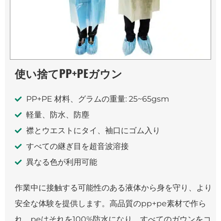
使い捨てPP+PEガウン
PP+PE 材料、グラムの重量: 25~65gsm
軽量、防水、防塵
襟とウエストにタイ、袖口にゴム入り
すべての継ぎ目を超音波溶接
異なる色が利用可能
作業中に接触する可能性のある液体から身を守り、より
安全な体験を提供します。高品質のpp+pe素材で作ら
れ、peはそれを100%防水になり、すべてのガウンをコ