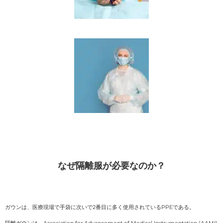
なぜ隔離服が必要なのか？
ガウンは、医療現場で手袋に次いで2番目に多く使用されているPPEである。
隔離ガウンは、Association for Advancement of Medical Instrumentation (AAMI)