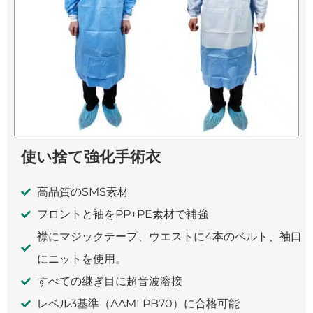
使い捨て強化手術衣
高品質のSMS素材
フロントと袖をPP+PE素材で補強
襟にマジックテープ、ウエストに4本のベルト、袖口
にニットを使用。
すべての継ぎ目に超音波溶接
レベル3基準（AAMI PB70）に合格可能