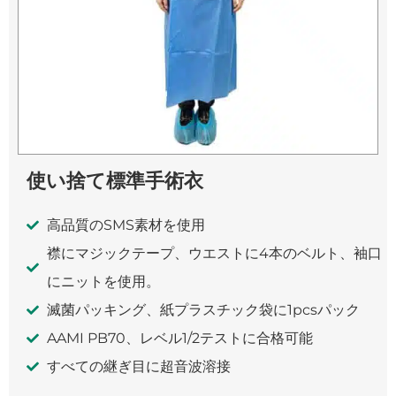
使い捨て標準手術衣
高品質のSMS素材を使用
襟にマジックテープ、ウエストに4本のベルト、袖口
にニットを使用。
滅菌パッキング、紙プラスチック袋に1pcsパック
AAMI PB70、レベル1/2テストに合格可能
すべての継ぎ目に超音波溶接