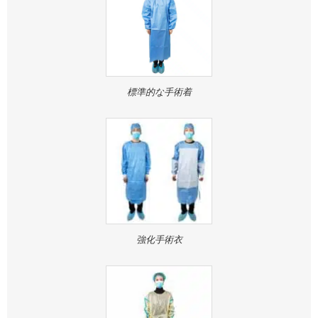
標準的な手術着
強化手術衣