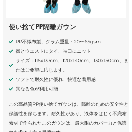
使い捨てPP隔離ガウン
PP不織布製、グラム重量：20〜65gsm
襟とウエストにタイ、袖口にニット
サイズ：115x137cm、120x140cm、130x150cm、ま
たはご要望に応じます。
ソフトで耐久性に優れ、快適な着用感
異なる色が利用可能
この高品質PP使い捨てガウンは、隔離のための安全性と
保護性を保ちます。耐久性があり、液体をはじく不織布
素材で作られたこのガウンは、最大限のカバー力と保護