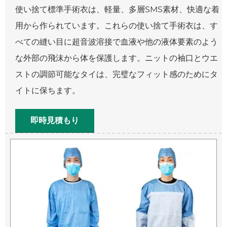
使い捨て標準手術衣は、軽量、多層SMS素材、快適な着
用から作られています。これらの使い捨て手術衣は、す
べての縫い目に超音波溶接で血液や他の液体要素のよう
な外部の飛沫から体を保護します。ニットの袖口とウエ
ストの調節可能なタイは、完璧なフィット感のためにタ
イトに保ちます。
即時見積もり