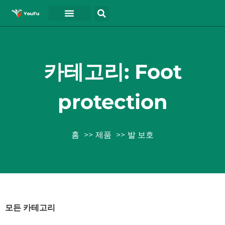
블로그
연락처
동영상
카테고리: Foot
protection
홈
제품
발 보호
모든 카테고리