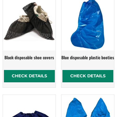
Black disposable shoe covers
Blue disposable plastic booties
CHECK DETAILS
CHECK DETAILS