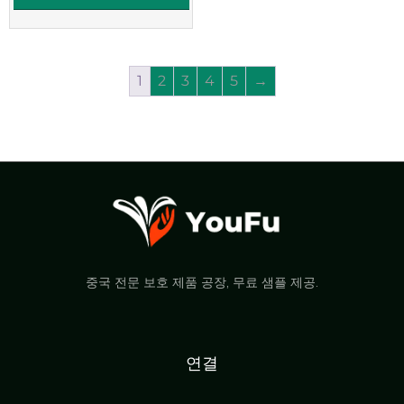
1
2
3
4
5
→
중국 전문 보호 제품 공장, 무료 샘플 제공.
연결