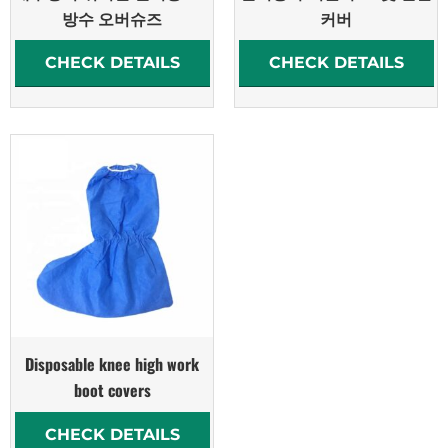
방수 오버슈즈
커버
CHECK DETAILS
CHECK DETAILS
Disposable knee high work
boot covers
CHECK DETAILS