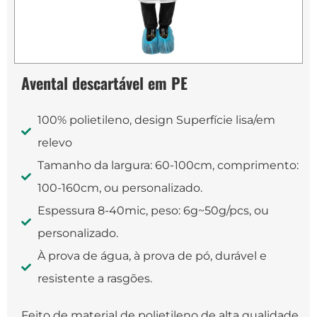
Avental descartável em PE
100% polietileno, design Superfície lisa/em
relevo
Tamanho da largura: 60-100cm, comprimento:
100-160cm, ou personalizado.
Espessura 8-40mic, peso: 6g~50g/pcs, ou
personalizado.
À prova de água, à prova de pó, durável e
resistente a rasgões.
Feito de material de polietileno de alta qualidade,