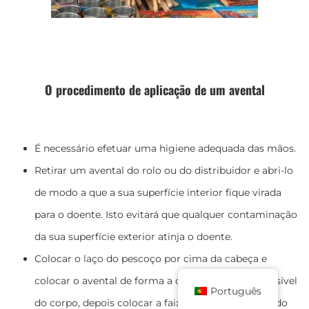
O procedimento de aplicação de um avental
É necessário efetuar uma higiene adequada das mãos.
Retirar um avental do rolo ou do distribuidor e abri-lo
de modo a que a sua superfície interior fique virada
para o doente. Isto evitará que qualquer contaminação
da sua superfície exterior atinja o doente.
Colocar o laço do pescoço por cima da cabeça e
colocar o avental de forma a cobrir o máximo possível
Português
do corpo, depois colocar a faixa da cintura à volta do