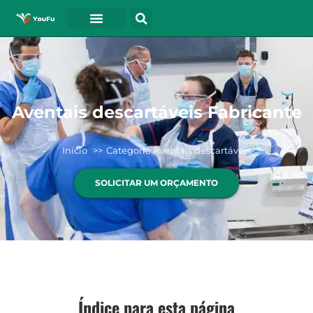
Aventais descartáveis Fabricante
Início
Categoria Aventais descartáveis
SOLICITAR UM ORÇAMENTO
Índice para esta página