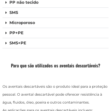
PP não tecido
SMS
Microporoso
PP+PE
SMS+PE
Para que são utilizados os aventais descartáveis?
Os aventais descartáveis são o produto ideal para a proteção
pessoal. O avental descartável pode oferecer resistência à
água, fluidos, óleo, poeira e outros contaminantes.
As aplicações para os aventais descartáveis incluem: