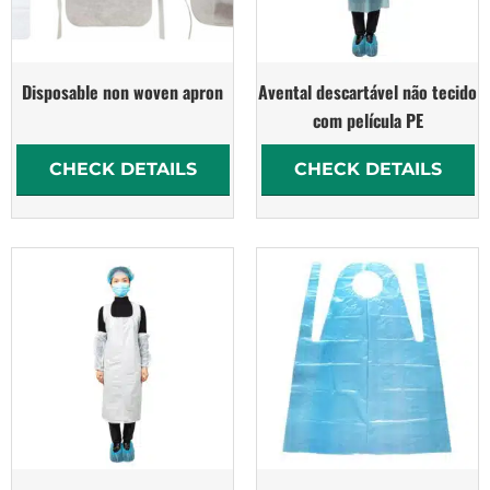
Disposable non woven apron
Avental descartável não tecido
com película PE
CHECK DETAILS
CHECK DETAILS