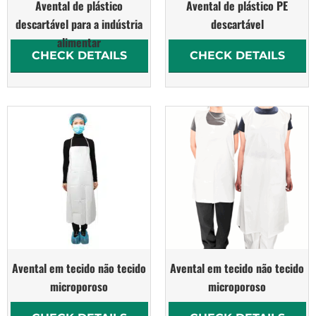
Avental de plástico
Avental de plástico PE
descartável para a indústria
descartável
alimentar
CHECK DETAILS
CHECK DETAILS
Avental em tecido não tecido
Avental em tecido não tecido
microporoso
microporoso