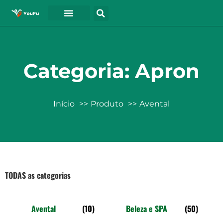
Categoria: Apron
Início
Produto
Avental
TODAS as categorias
Avental
(10)
Beleza e SPA
(50)