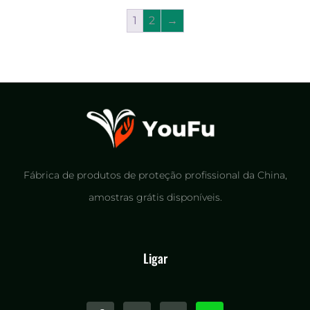
1
2
→
Fábrica de produtos de proteção profissional da China,
amostras grátis disponíveis.
Ligar