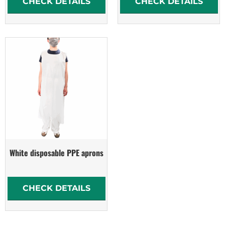
CHECK DETAILS
CHECK DETAILS
White disposable PPE aprons
CHECK DETAILS