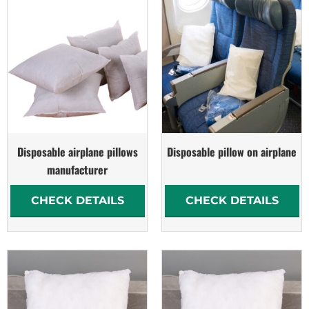
Disposable airplane pillows
Disposable pillow on airplane
manufacturer
CHECK DETAILS
CHECK DETAILS