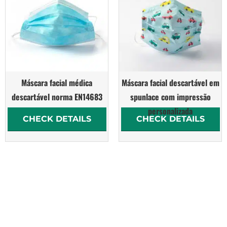
Máscara facial médica
Máscara facial descartável em
descartável norma EN14683
spunlace com impressão
personalizada
CHECK DETAILS
CHECK DETAILS