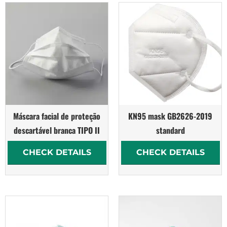
Máscara facial de proteção
KN95 mask GB2626-2019
descartável branca TIPO II
standard
CHECK DETAILS
CHECK DETAILS