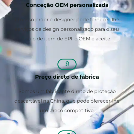
Conceção OEM personalizada
O nosso próprio designer pode fornecer-lhe
serviços de design personalizado para o seu
estilo de item de EPI, o OEM é aceite.
Preço direto de fábrica
Somos um fabricante direto de proteção
descartável na China, que pode oferecer-lhe
um preço competitivo.