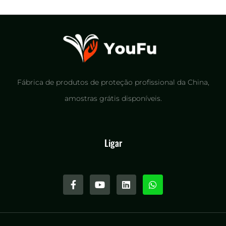
Fábrica de produtos de proteção profissional da China,
amostras grátis disponíveis.
Ligar