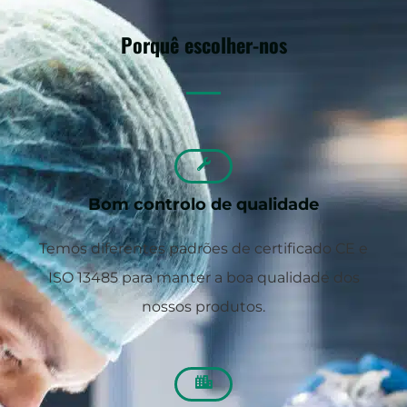
Porquê escolher-nos
Bom controlo de qualidade
Temos diferentes padrões de certificado CE e
ISO 13485 para manter a boa qualidade dos
nossos produtos.