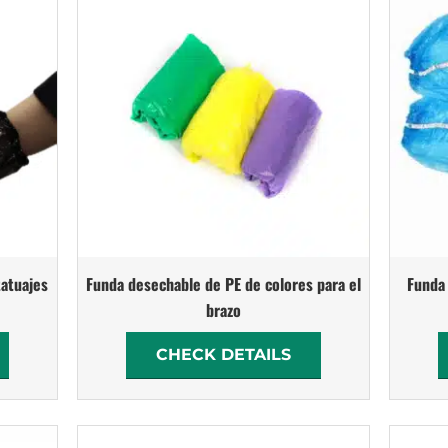
tatuajes
Funda desechable de PE de colores para el
Funda 
brazo
CHECK DETAILS