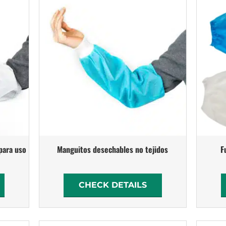
para uso
Manguitos desechables no tejidos
F
CHECK DETAILS