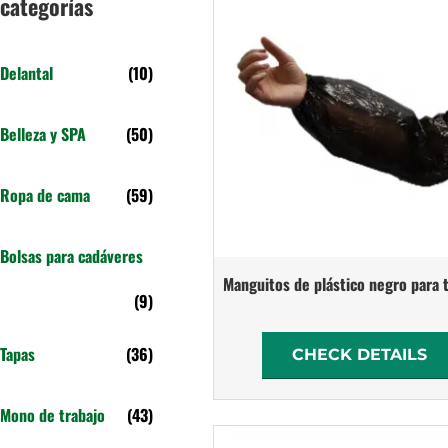
categorías
Delantal
(10)
Belleza y SPA
(50)
Ropa de cama
(59)
Bolsas para cadáveres
Manguitos de plástico negro para 
(9)
Tapas
(36)
CHECK DETAILS
Mono de trabajo
(43)