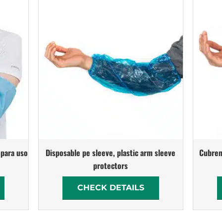
 para uso
Disposable pe sleeve, plastic arm sleeve
Cubrem
protectors
CHECK DETAILS