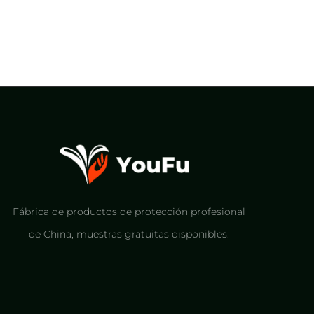
Fábrica de productos de protección profesional
de China, muestras gratuitas disponibles.