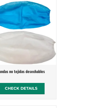
undas no tejidas desechables
CHECK DETAILS