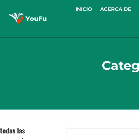
INICIO
ACERCA DE
Categ
todas las