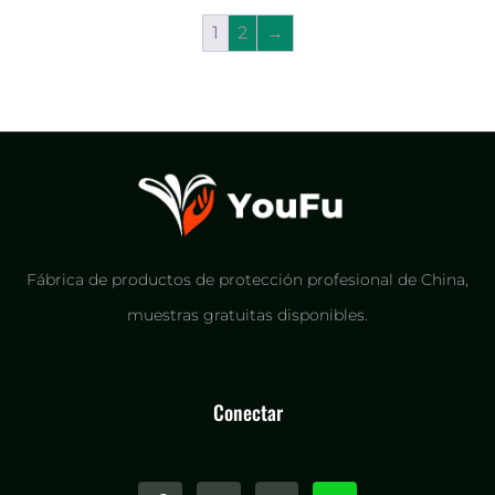
1
2
→
Fábrica de productos de protección profesional de China,
muestras gratuitas disponibles.
Conectar