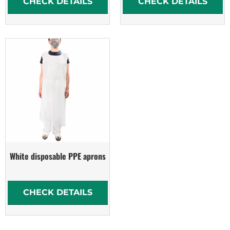
CHECK DETAILS
CHECK DETAILS
White disposable PPE aprons
CHECK DETAILS