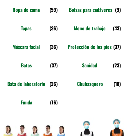
Ropa de cama
(59)
Bolsas para cadáveres
(9)
Tapas
(36)
Mono de trabajo
(43)
Máscara facial
(36)
Protección de los pies
(37)
Batas
(37)
Sanidad
(23)
Bata de laboratorio
(26)
Chubasquero
(18)
Funda
(16)