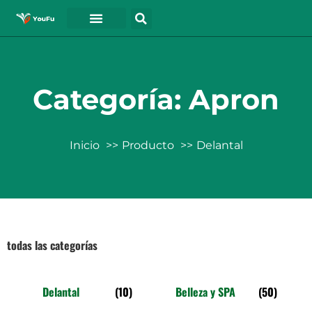
PÓNGASE EN CONTACTO CON
Categoría: Apron
Inicio
Producto
Delantal
todas las categorías
Delantal
(10)
Belleza y SPA
(50)