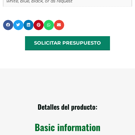
white, blue, black, or as request
SOLICITAR PRESUPUESTO
Detalles del producto:
Basic information