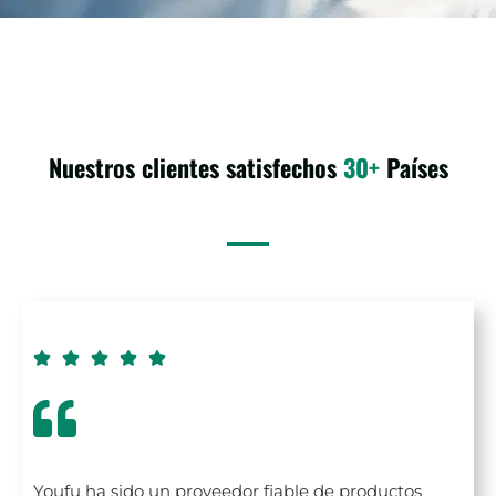
Nuestros clientes satisfechos
30+
Países





Youfu ha sido un proveedor fiable de productos