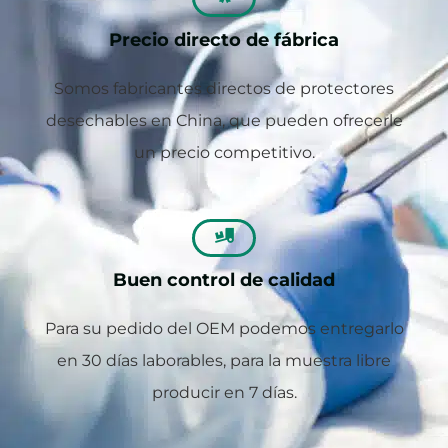
Precio directo de fábrica
Somos fabricantes directos de protectores
desechables en China, que pueden ofrecerle
un precio competitivo.
Buen control de calidad
Para su pedido del OEM podemos entregarlo
en 30 días laborables, para la muestra libre
producir en 7 días.