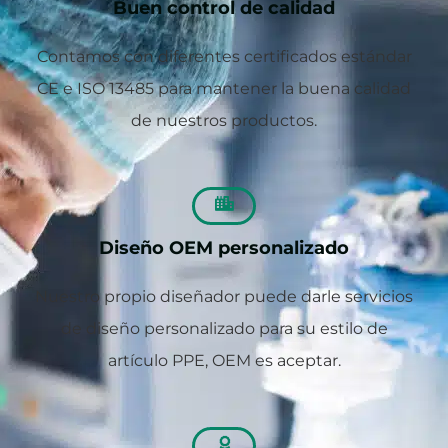
Buen control de calidad
Contamos con diferentes certificados estándar
CE e ISO 13485 para mantener la buena calidad
de nuestros productos.
Diseño OEM personalizado
Nuestro propio diseñador puede darle servicios
de diseño personalizado para su estilo de
artículo PPE, OEM es aceptar.