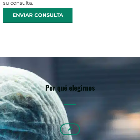
su consulta.
ENVIAR CONSULTA
Por qué elegirnos