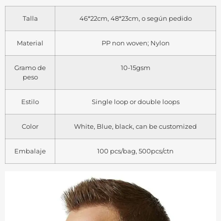
Talla
46*22cm, 48*23cm, o según pedido
Material
PP non woven; Nylon
Gramo de
10-15gsm
peso
Estilo
Single loop or double loops
Color
White, Blue, black, can be customized
Embalaje
100 pcs/bag, 500pcs/ctn